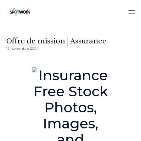
All
au
co
Offre de mission | Assurance
15 novembre 2024