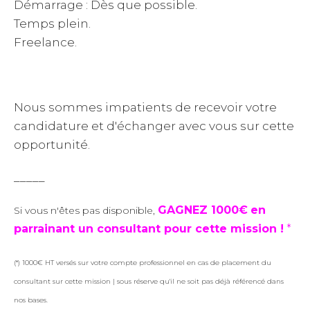
Démarrage : Dès que possible.
Temps plein.
Freelance.
Nous sommes impatients de recevoir votre
candidature et d'échanger avec vous sur cette
opportunité.
_____
GAGNEZ 1000€
en
Si vous n'êtes pas disponible,
parrainant un consultant pour cette mission !
*
(*) 1000€ HT versés sur votre compte professionnel en cas de placement du
consultant sur cette mission | sous réserve qu'il ne soit pas déjà référencé dans
nos bases.