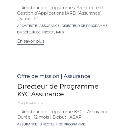
Directeur de Programme / Architecte IT –
Gestion d’Applications IARD (Assurance)
Durée : 12...
Mots
,
,
,
ARCHITECTE
ASSURANCE
DIRECTEUR DE PROGRAMME
clés
,
DIRECTEUR DE PROJET
IARD
En savoir plus
Catégorie
Offre de mission | Assurance
Directeur de Programme
KYC Assurance
19 septembre 2025
Directeur de Programme KYC – Assurance
Durée : 12 mois | Début : ASAP...
Mots
,
,
ASSURANCE
DIRECTEUR DE PROGRAMME