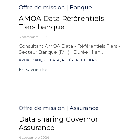
Catégorie
Offre de mission | Banque
AMOA Data Référentiels
Tiers banque
5 novembre 2024
Consultant AMOA Data - Référentiels Tiers -
Secteur Banque (F/H) Durée : 1 an...
Mots
,
,
,
AMOA
BANQUE
DATA
RÉFÉRENTIEL TIERS
clés
En savoir plus
Catégorie
Offre de mission | Assurance
Data sharing Governor
Assurance
4 septembre 2024