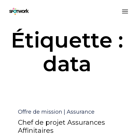
All
Étiquette :
au
co
data
Catégorie
Offre de mission | Assurance
Chef de projet Assurances
Affinitaires