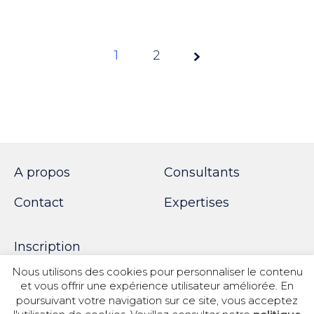
1
Page
2
1 sur
2
A propos
Consultants
Contact
Expertises
Inscription
Nous utilisons des cookies pour personnaliser le contenu
et vous offrir une expérience utilisateur améliorée. En
poursuivant votre navigation sur ce site, vous acceptez
© 2018 SPOTWORK