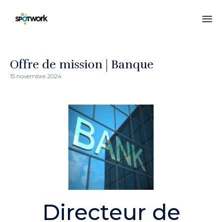
All
au
co
Offre de mission | Banque
15 novembre 2024
Directeur de