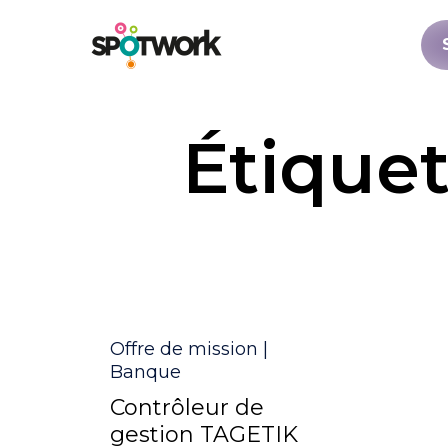
Étiquet
Catégorie
Offre de mission |
Banque
Contrôleur de
gestion TAGETIK