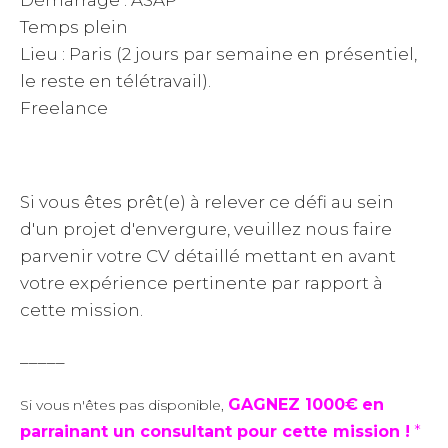
Démarrage : ASAP
Temps plein
Lieu : Paris (2 jours par semaine en présentiel,
le reste en télétravail).
Freelance
Si vous êtes prêt(e) à relever ce défi au sein
d'un projet d'envergure, veuillez nous faire
parvenir votre CV détaillé mettant en avant
votre expérience pertinente par rapport à
cette mission.
_____
GAGNEZ 1000€
en
Si vous n'êtes pas disponible,
parrainant un consultant pour cette mission !
*