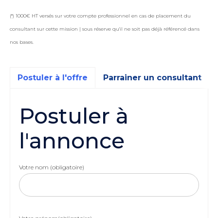
(*) 1000€ HT versés sur votre compte professionnel en cas de placement du
consultant sur cette mission | sous réserve qu'il ne soit pas déjà référencé dans
nos bases.
Postuler à l'offre
Parrainer un consultant
Postuler à
l'annonce
Votre nom (obligatoire)