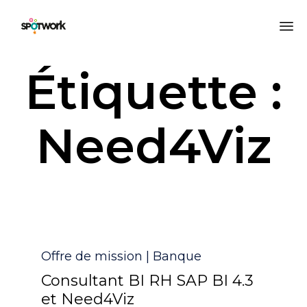
All
Étiquette :
au
co
Need4Viz
Catégorie
Offre de mission | Banque
Consultant BI RH SAP BI 4.3
et Need4Viz