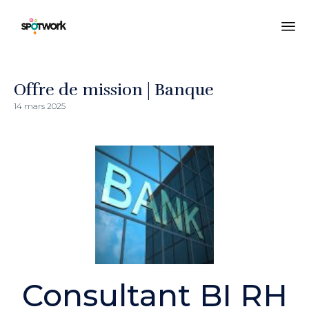
All
au
co
Offre de mission | Banque
14 mars 2025
Consultant BI RH