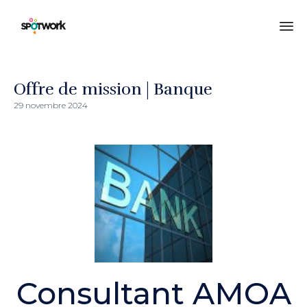
All
au
co
Offre de mission | Banque
29 novembre 2024
Consultant AMOA