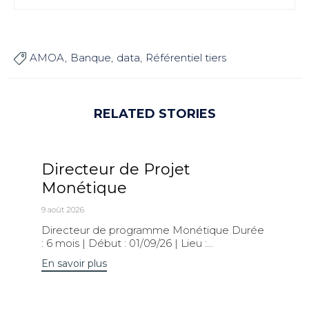
AMOA
Banque
data
Référentiel tiers

RELATED STORIES
Directeur de Projet
Monétique
9 août 2026
Directeur de programme Monétique Durée
: 6 mois | Début : 01/09/26 | Lieu :...
En savoir plus