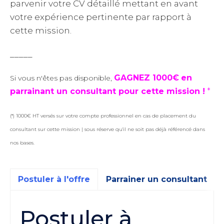
parvenir votre CV détaillé mettant en avant
votre expérience pertinente par rapport à
cette mission.
_____
GAGNEZ 1000€
en
Si vous n'êtes pas disponible,
parrainant un consultant pour cette mission !
*
(*) 1000€ HT versés sur votre compte professionnel en cas de placement du
consultant sur cette mission | sous réserve qu'il ne soit pas déjà référencé dans
nos bases.
Postuler à l'offre
Parrainer un consultant
Postuler à