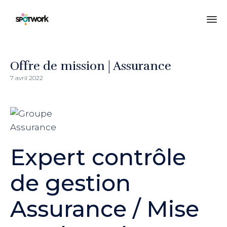
All
au
co
Offre de mission | Assurance
7 avril 2022
Expert contrôle
de gestion
Assurance / Mise