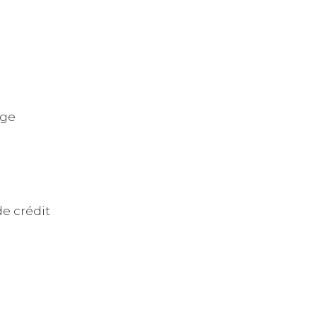
age
de crédit