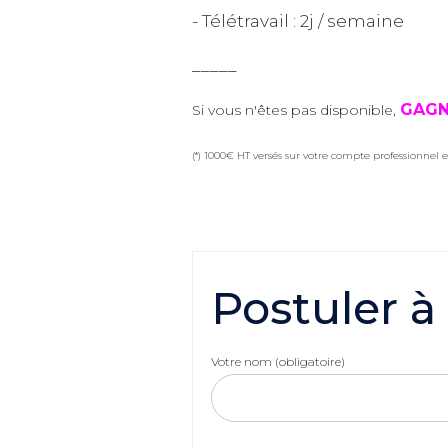
- Télétravail : 2j / semaine
_____
GAGN
Si vous n'êtes pas disponible,
(*) 1000€ HT versés sur votre compte professionnel e
Postuler à
Votre nom (obligatoire)