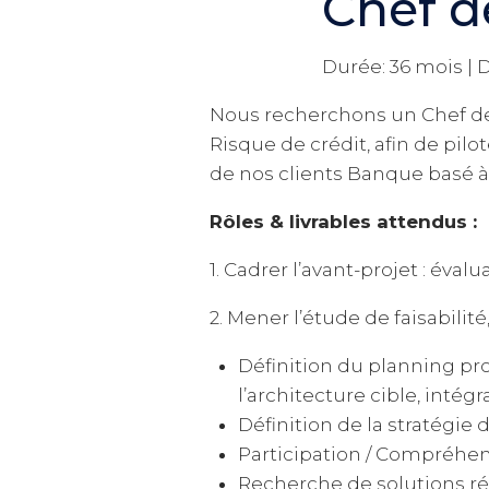
Chef d
Durée: 36 mois | D
Nous recherchons un Chef de 
Risque de crédit, afin de pil
de nos clients Banque basé à 
Rôles & livrables attendus :
1. Cadrer l’avant-projet : éva
2. Mener l’étude de faisabilité
Définition du planning proj
l’architecture cible, intég
Définition de la stratégie 
Participation / Compréhe
Recherche de solutions ré