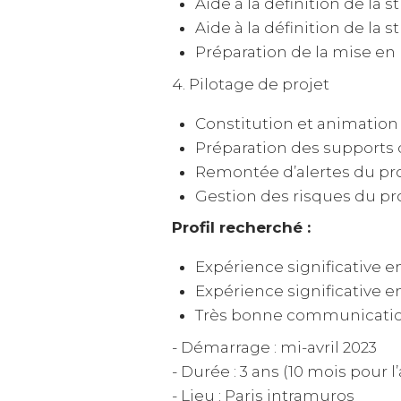
Aide à la définition de la s
Aide à la définition de la
Préparation de la mise en
4. Pilotage de projet
Constitution et animation 
Préparation des supports 
Remontée d’alertes du pro
Gestion des risques du pr
Profil recherché :
Expérience significative e
Expérience significative en
Très bonne communication
- Démarrage : mi-avril 2023
- Durée : 3 ans (10 mois pour l
- Lieu : Paris intramuros