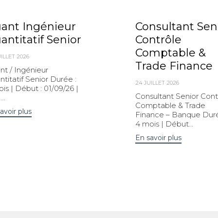
ant Ingénieur
Consultant Sen
antitatif Senior
Contrôle
Comptable &
ILLET 2026
Trade Finance
nt / Ingénieur
titatif Senior Durée :
24 JUILLET 2026
is | Début : 01/09/26 |
Consultant Senior Cont
..
Comptable & Trade
avoir plus
Finance – Banque Duré
4 mois | Début...
En savoir plus