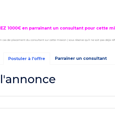
EZ 1000€
en parrainant un consultant pour cette mi
n cas de placement du consultant sur cette mission | sous réserve qu'il ne soit pas déjà ré
Parrainer un consultant
Postuler à l'offre
 l'annonce