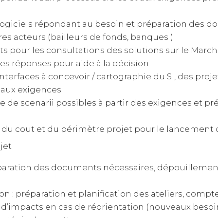
logiciels répondant au besoin et préparation des 
s acteurs (bailleurs de fonds, banques )
 pour les consultations des solutions sur le Marc
es réponses pour aide à la décision
 interfaces à concevoir / cartographie du SI, des proj
 aux exigences
he de scenarii possibles à partir des exigences et p
 du cout et du périmètre projet pour le lancement d
jet
réparation des documents nécessaires, dépouillement
on : préparation et planification des ateliers, comp
e d’impacts en cas de réorientation (nouveaux besoin