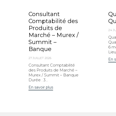
Consultant
Qu
Comptabilité des
Qu
Produits de
24 JU
Marché – Murex /
Qua
Summit –
Quan
6 mo
Banque
Lieu.
27 JUILLET 2026
En s
Consultant Comptabilité
des Produits de Marché –
Murex / Summit – Banque
Durée : 3...
En savoir plus