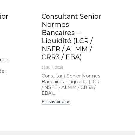
ior
Consultant Senior
Normes
Bancaires –
Liquidité (LCR /
NSFR / ALMM /
CRR3 / EBA)
rôle
25 JUIN 2026
e :
Consultant Senior Normes
Bancaires – Liquidité (LCR
/ NSFR / ALMM / CRR3 /
EBA)...
En savoir plus