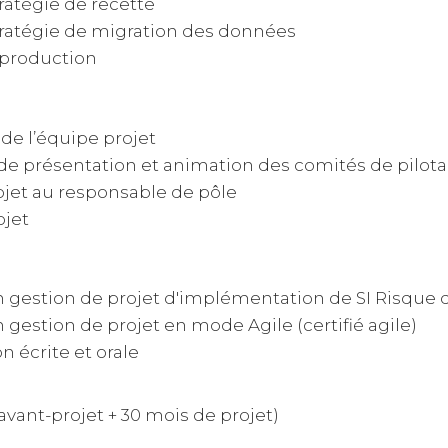
tratégie de recette
 stratégie de migration des données
 production
de l’équipe projet
de présentation et animation des comités de pilot
jet au responsable de pôle
ojet
n gestion de projet d'implémentation de SI Risque 
 gestion de projet en mode Agile (certifié agile)
 écrite et orale
’avant-projet + 30 mois de projet)