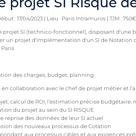
e projet SI Risque de
ébut : 17/04/2023 | Lieu : Paris Intramuros | TJM : 750
projet SI (technico-fonctionnel), disposant d'une
oter un projet d'implémentation d'un SI de Notation 
Paris.
luation des charges, budget, planning
, en collaboration avec le chef de projet métier et l’a
et, calcul de ROI, l’estimation précise budgétaire, 
ration du projet au sein du SI RISQUE
de reprise des données de leur SI actuel
nsion des nouveaux processus de Cotation
pondant aux processus cibles et aux exigences pré