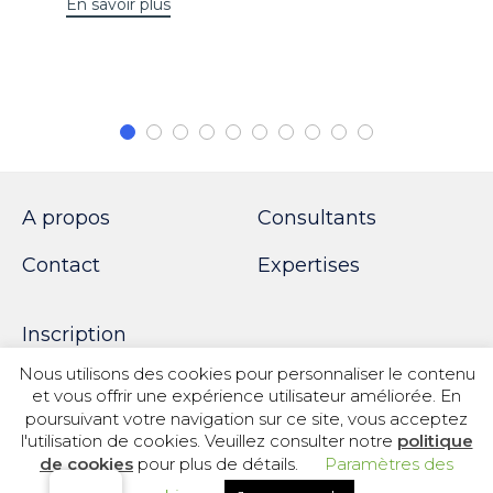
En savoir plus
A propos
Consultants
Contact
Expertises
Inscription
Nous utilisons des cookies pour personnaliser le contenu
et vous offrir une expérience utilisateur améliorée. En
poursuivant votre navigation sur ce site, vous acceptez
© 2018 SPOTWORK
l'utilisation de cookies. Veuillez consulter notre
politique
de cookies
pour plus de détails.
Paramètres des
Politique de confidentialité
|
Informations légales
|
Information sur les cookies