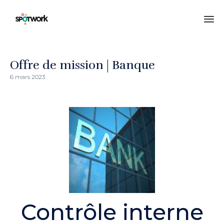
All
au
co
Offre de mission | Banque
6 mars 2023
Contrôle interne