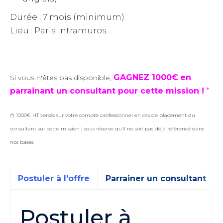
Durée : 7 mois (minimum)
Lieu : Paris Intramuros
_____
GAGNEZ 1000€
en
Si vous n'êtes pas disponible,
parrainant un consultant pour cette mission !
*
(*) 1000€ HT versés sur votre compte professionnel en cas de placement du
consultant sur cette mission | sous réserve qu'il ne soit pas déjà référencé dans
nos bases.
Postuler à l'offre
Parrainer un consultant
Postuler à