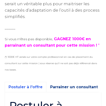
serait un véritable plus pour maitriser les
capacités d’adaptation de l’outil à des process
simplifiés.
_____
GAGNEZ 1000€
en
Si vous n'êtes pas disponible,
parrainant un consultant pour cette mission !
*
(*) 1000€ HT versés sur votre compte professionnel en cas de placement du
consultant sur cette mission | sous réserve qu'il ne soit pas déjà référencé dans
nos bases.
Postuler à l'offre
Parrainer un consultant
Postuler à