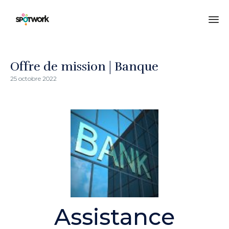
All
au
co
Offre de mission | Banque
25 octobre 2022
Assistance