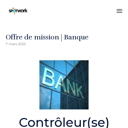
All
au
co
Offre de mission | Banque
7 mars 2025
Contrôleur(se)