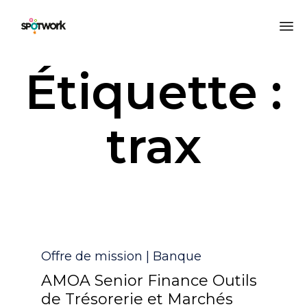
All
Étiquette :
au
co
trax
Catégorie
Offre de mission | Banque
AMOA Senior Finance Outils
de Trésorerie et Marchés