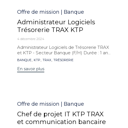
Catégorie
Offre de mission | Banque
Administrateur Logiciels
Trésorerie TRAX KTP
4 décembre 2024
Administrateur Logiciels de Trésorerie TRAX
et KTP - Secteur Banque (F/H) Durée : 1 an...
Mots
,
,
,
BANQUE
KTP
TRAX
TRÉSORERIE
clés
En savoir plus
Catégorie
Offre de mission | Banque
Chef de projet IT KTP TRAX
et communication bancaire