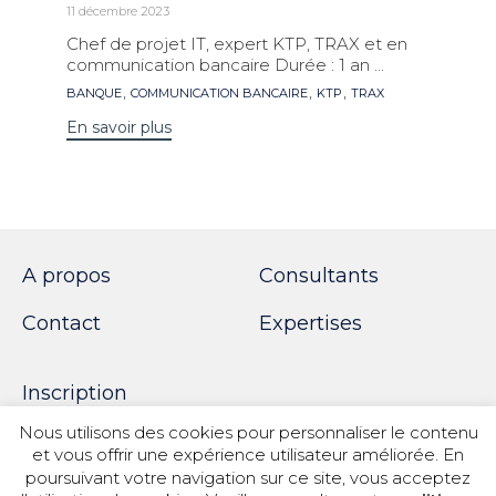
11 décembre 2023
Chef de projet IT, expert KTP, TRAX et en
communication bancaire Durée : 1 an ...
Mots
,
,
,
BANQUE
COMMUNICATION BANCAIRE
KTP
TRAX
clés
En savoir plus
A propos
Consultants
Contact
Expertises
Inscription
Nous utilisons des cookies pour personnaliser le contenu
et vous offrir une expérience utilisateur améliorée. En
poursuivant votre navigation sur ce site, vous acceptez
© 2018 SPOTWORK