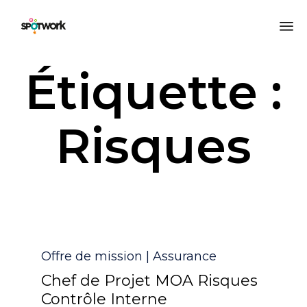
All
Étiquette :
au
co
Risques
Catégorie
Offre de mission | Assurance
Chef de Projet MOA Risques
Contrôle Interne