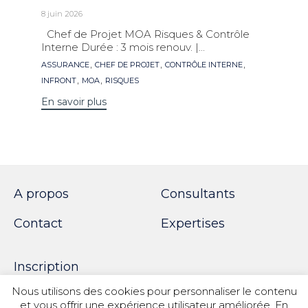
8 juin 2026
Chef de Projet MOA Risques & Contrôle
Interne Durée : 3 mois renouv. |...
Mots
,
,
,
ASSURANCE
CHEF DE PROJET
CONTRÔLE INTERNE
clés
,
,
INFRONT
MOA
RISQUES
En savoir plus
A propos
Consultants
Contact
Expertises
Inscription
Nous utilisons des cookies pour personnaliser le contenu
et vous offrir une expérience utilisateur améliorée. En