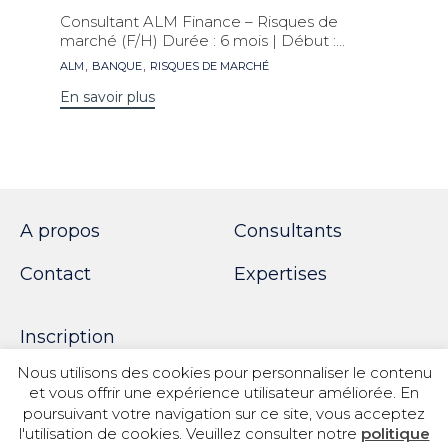
Consultant ALM Finance – Risques de
marché (F/H) Durée : 6 mois | Début :...
Mots
,
,
ALM
BANQUE
RISQUES DE MARCHÉ
clés
En savoir plus
A propos
Consultants
Contact
Expertises
Inscription
Nous utilisons des cookies pour personnaliser le contenu
et vous offrir une expérience utilisateur améliorée. En
poursuivant votre navigation sur ce site, vous acceptez
© 2018 SPOTWORK
l'utilisation de cookies. Veuillez consulter notre
politique