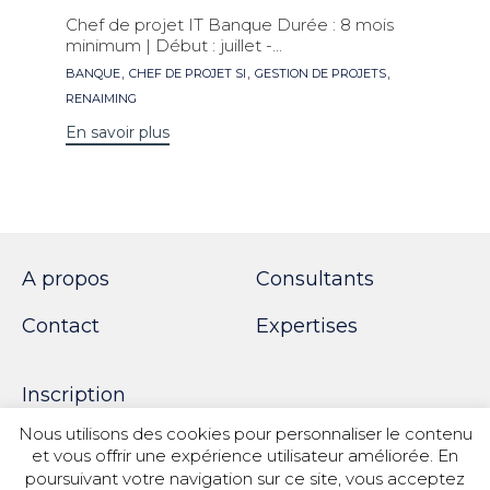
Chef de projet IT Banque Durée : 8 mois
minimum | Début : juillet -...
Mots
,
,
,
BANQUE
CHEF DE PROJET SI
GESTION DE PROJETS
clés
RENAIMING
En savoir plus
A propos
Consultants
Contact
Expertises
Inscription
Nous utilisons des cookies pour personnaliser le contenu
et vous offrir une expérience utilisateur améliorée. En
poursuivant votre navigation sur ce site, vous acceptez
© 2018 SPOTWORK