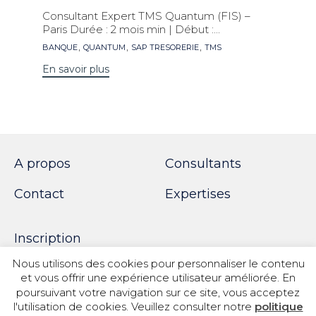
Consultant Expert TMS Quantum (FIS) –
Paris Durée : 2 mois min | Début :...
Mots
,
,
,
BANQUE
QUANTUM
SAP TRESORERIE
TMS
clés
En savoir plus
A propos
Consultants
Contact
Expertises
Inscription
Nous utilisons des cookies pour personnaliser le contenu
et vous offrir une expérience utilisateur améliorée. En
poursuivant votre navigation sur ce site, vous acceptez
© 2018 SPOTWORK
l'utilisation de cookies. Veuillez consulter notre
politique