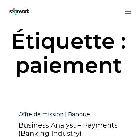
All
Étiquette :
au
co
paiement
Catégorie
Offre de mission | Banque
Business Analyst – Payments
(Banking Industry)