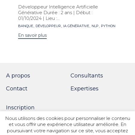
Développeur Intelligence Artificielle
Générative Durée : 2 ans | Début :
01/10/2024 | Lieu :...
Mots
,
,
,
,
BANQUE
DÉVELOPPEUR
IA GÉNÉRATIVE
NLP
PYTHON
clés
En savoir plus
A propos
Consultants
Contact
Expertises
Inscription
Nous utilisons des cookies pour personnaliser le contenu
et vous offrir une expérience utilisateur améliorée. En
poursuivant votre navigation sur ce site, vous acceptez
© 2018 SPOTWORK