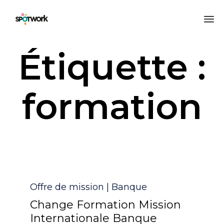
All
Étiquette :
au
co
formation
Catégorie
Offre de mission | Banque
Change Formation Mission
Internationale Banque