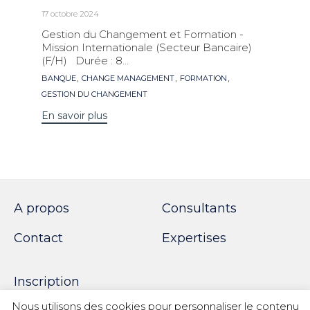
17 octobre 2024
Gestion du Changement et Formation -
Mission Internationale (Secteur Bancaire)
(F/H) Durée : 8...
Mots
,
,
,
BANQUE
CHANGE MANAGEMENT
FORMATION
clés
GESTION DU CHANGEMENT
En savoir plus
A propos
Consultants
Contact
Expertises
Inscription
Nous utilisons des cookies pour personnaliser le contenu