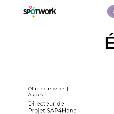
É
Catégorie
Offre de mission |
Autres
Directeur de
Projet SAP4Hana