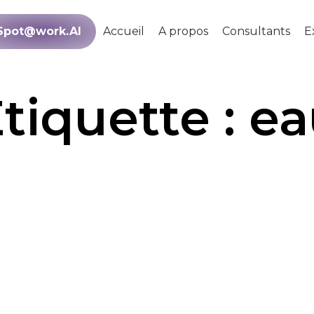
Spot@work.AI
Accueil
A propos
Consultants
E
tiquette :
ea