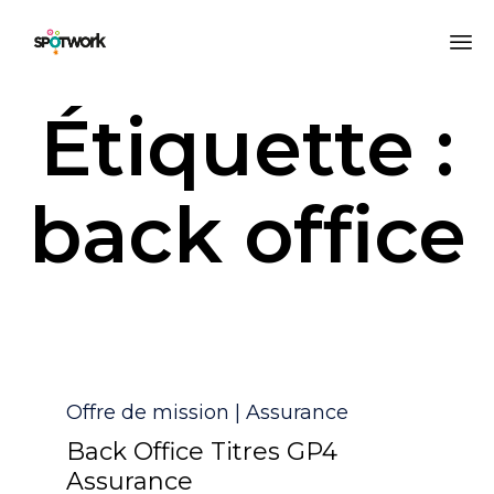
All
Étiquette :
au
co
back office
Catégorie
Offre de mission | Assurance
Back Office Titres GP4
Assurance