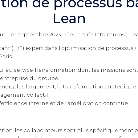
tion de processus ba
Lean
ut : 1er septembre 2023 | Lieu : Paris Intramuros | TJ
nt (H/F) expert dans l'optimisation de processus /
Paris.
i au service Transformation, dont les missions sont 
 d’entreprise du groupe
imer, plus largement, la transformation stratégique
agement collectif
'efficience interne et de l’amélioration continue
tion, les collaborateurs sont plus spécifiquement 