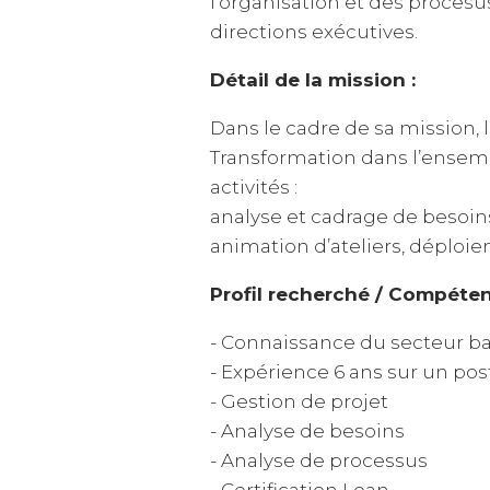
l’organisation et des procesu
directions exécutives.
Détail de la mission :
Dans le cadre de sa mission, l
Transformation dans l’ensemb
activités :
analyse et cadrage de besoin
animation d’ateliers, déplo
Profil recherché / Compéten
- Connaissance du secteur ba
- Expérience 6 ans sur un pos
- Gestion de projet
- Analyse de besoins
- Analyse de processus
- Certification Lean