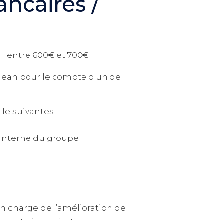
ncaires /
M : entre 600€ et 700€
 lean pour le compte d'un de
le suivantes :
 interne du groupe
en charge de l’amélioration de