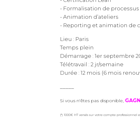
- Formalisation de processu
- Animation d’ateliers
- Reporting et animation de 
Lieu : Paris
Temps plein
Démarrage : 1er septembre 2
Télétravail : 2 jr/semaine
Durée : 12 mois (6 mois renou
_____
GAGN
Si vous n'êtes pas disponible,
(*) 1000€ HT versés sur votre compte professionnel e