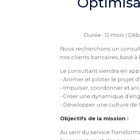
Optimisa
Durée : 12 mois | Déb
Nous recherchons un consulta
nos clients bancaires, basé à 
Le consultant viendra en appu
- Animer et piloter le projet
- Impulser, coordonner et an
- Créer une dynamique d’eng
- Développer une culture de l
Objectifs de la mission :
Au sein du service Transforma