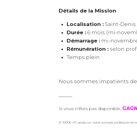
Détails de la Mission
Localisation :
Saint-Denis 
Durée :
6 mois (mi-novembre
Démarrage :
mi-novembre
Rémunération :
selon prof
Temps plein
Nous sommes impatients de re
_____
GAGN
Si vous n'êtes pas disponible,
(*) 1000€ HT versés sur votre compte professionnel e