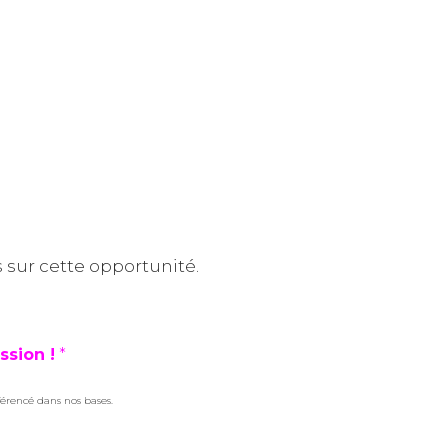
sur cette opportunité.
ssion !
*
férencé dans nos bases.