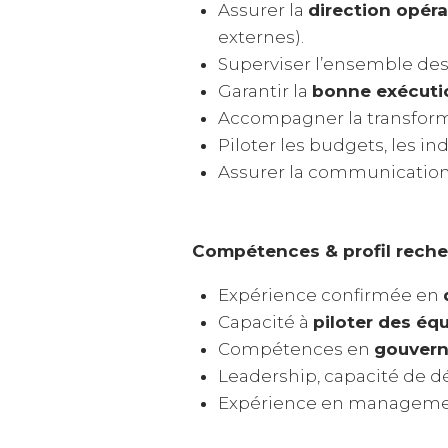
Assurer la
direction opéra
externes).
Superviser l’ensemble des 
Garantir la
bonne exécutio
Accompagner la transformat
Piloter les budgets, les in
Assurer la communication e
Compétences & profil rech
Expérience confirmée en
Capacité à
piloter des équ
Compétences en
gouvern
Leadership, capacité de déc
Expérience en management