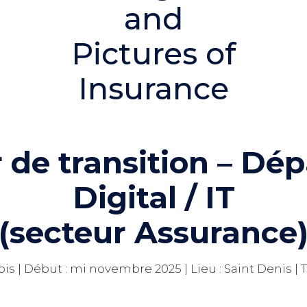
r de transition – Dé
Digital / IT
(secteur Assurance
is | Début : mi novembre 2025 | Lieu : Saint Denis | T