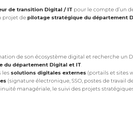
ur de transition Digital / IT
pour le compte d’un de
n projet de
pilotage stratégique du département D
ation de son écosystème digital et recherche un Di
e du département Digital et IT
.
s les
solutions digitales externes
(portails et sites 
nes
(signature électronique, SSO, postes de travail d
ntinuité managériale, le suivi des projets stratégique