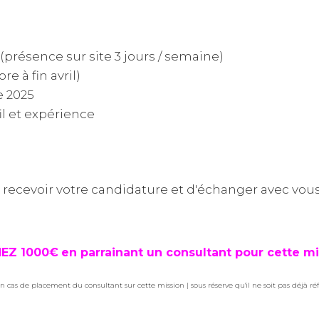
(présence sur site 3 jours / semaine)
 à fin avril)
 2025
il et expérience
cevoir votre candidature et d'échanger avec vous 
EZ 1000€
en parrainant un consultant pour cette mi
n cas de placement du consultant sur cette mission | sous réserve qu'il ne soit pas déjà ré