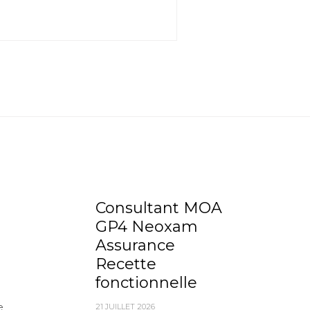
Consultant MOA
GP4 Neoxam
Assurance
Recette
fonctionnelle
e
21 JUILLET 2026