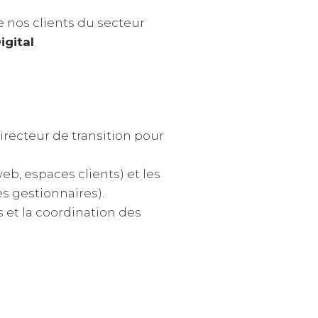
 nos clients du secteur
igital
.
recteur de transition pour
web, espaces clients) et les
es gestionnaires).
s et la coordination des