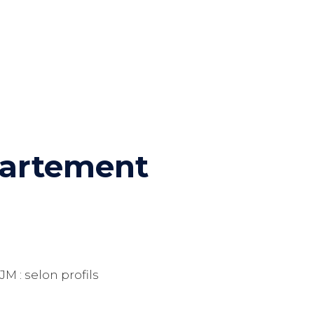
partement
)
JM : selon profils