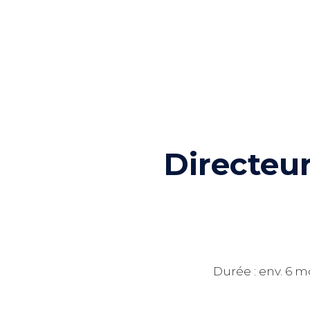
Directeu
Durée : env. 6 mo