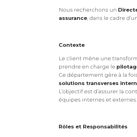
Nous recherchons un
Directe
assurance
, dans le cadre d’u
Contexte
Le client mène une transform
prendre en charge le
pilotag
Ce département gère à la foi
solutions transverses inter
L’objectif est d’assurer la co
équipes internes et externes.
Rôles et Responsabilités