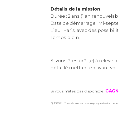
Détails de la mission
Durée : 2 ans (1 an renouvelab
Date de démarrage : Mi-sept
Lieu : Paris, avec des possibili
Temps plein.
Si vous êtes prêt(e) à relever
détaillé mettant en avant vot
_____
GAGN
Si vous n'êtes pas disponible,
(*) 1000€ HT versés sur votre compte professionnel e