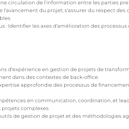
onne circulation de l'information entre les parties pr
re l'avancement du projet, s'assurer du respect des 
bles.
 : Identifier les axes d'amélioration des processus
ns d'expérience en gestion de projets de transfor
ent dans des contextes de back-office.
xpertise approfondie des processus de financements
compétences en communication, coordination, et lead
s projets complexes.
outils de gestion de projet et des méthodologies agi