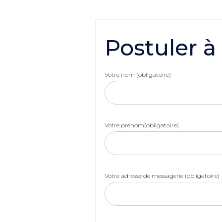
Postuler à
Votre nom (obligatoire)
Votre prénom(obligatoire)
Votre adresse de messagerie (obligatoire)