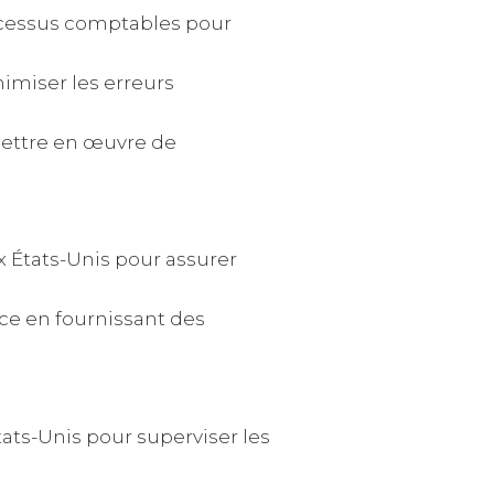
rocessus comptables pour
nimiser les erreurs
 mettre en œuvre de
ux États-Unis pour assurer
nce en fournissant des
ats-Unis pour superviser les