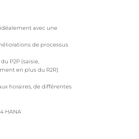
, idéalement avec une
méliorations de processus
du P2P (saisie,
ment en plus du R2R).
aux horaires, de différentes
P 4 HANA