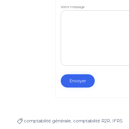
Votre message
comptabilité générale
comptabilité R2R
IFRS
