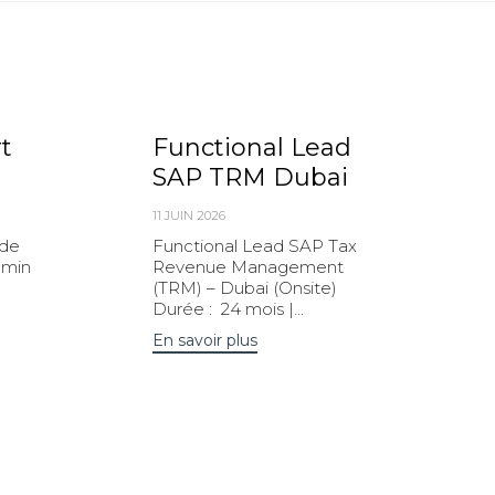
t
Functional Lead
SAP TRM Dubai
11 JUIN 2026
ude
Functional Lead SAP Tax
 min
Revenue Management
.
(TRM) – Dubai (Onsite)
Durée : 24 mois |...
En savoir plus