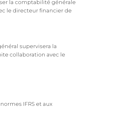
er la comptabilité générale
ec le directeur financier de
général supervisera la
ite collaboration avec le
 normes IFRS et aux