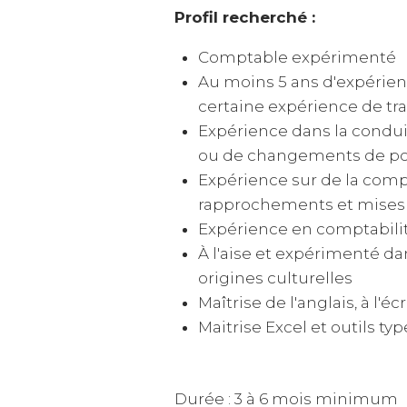
Profil recherché :
Comptable expérimenté
Au moins 5 ans d'expérien
certaine expérience de tra
Expérience dans la condui
ou de changements de po
Expérience sur de la compt
rapprochements et mises 
Expérience en comptabilité
À l'aise et expérimenté dan
origines culturelles
Maîtrise de l'anglais, à l'éc
Maitrise Excel et outils t
Durée : 3 à 6 mois minimum