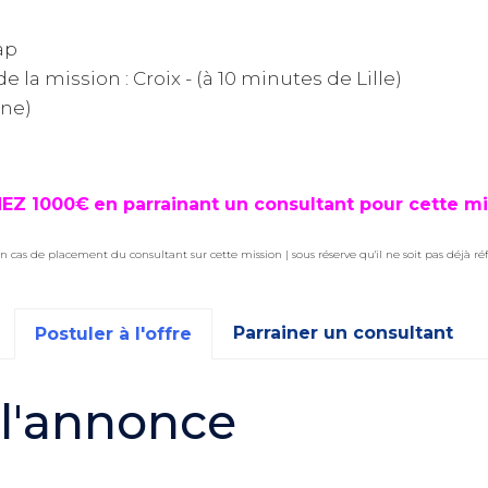
ap
de la mission : Croix - (à 10 minutes de Lille)
ine)
EZ 1000€
en parrainant un consultant pour cette mi
n cas de placement du consultant sur cette mission | sous réserve qu'il ne soit pas déjà ré
Parrainer un consultant
Postuler à l'offre
 l'annonce