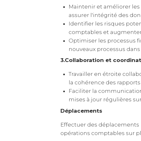
Maintenir et améliorer le
assurer l'intégrité des do
Identifier les risques pot
comptables et augmenter l'
Optimiser les processus fi
nouveaux processus dans le
3.Collaboration et coordina
Travailler en étroite colla
la cohérence des rapports 
Faciliter la communication
mises à jour régulières sur
Déplacements
Effectuer des déplacements pé
opérations comptables sur pl