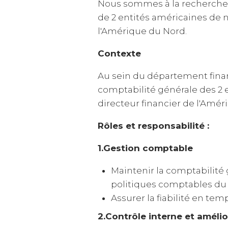
Nous sommes à la recherche d
de 2 entités américaines de no
l'Amérique du Nord.
Contexte
Au sein du département financ
comptabilité générale des 2 e
directeur financier de l'Amér
Rôles et responsabilité :
1.Gestion comptable
Maintenir la comptabilité
politiques comptables du
Assurer la fiabilité en t
2.Contrôle interne et améli