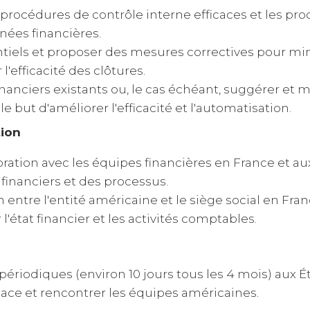
s procédures de contrôle interne efficaces et les p
nnées financières.
entiels et proposer des mesures correctives pour mi
efficacité des clôtures.
nanciers existants ou, le cas échéant, suggérer et
 but d'améliorer l'efficacité et l'automatisation.
tion
boration avec les équipes financières en France et a
financiers et des processus.
 entre l'entité américaine et le siège social en Fra
 l'état financier et les activités comptables.
riodiques (environ 10 jours tous les 4 mois) aux Ét
ace et rencontrer les équipes américaines.