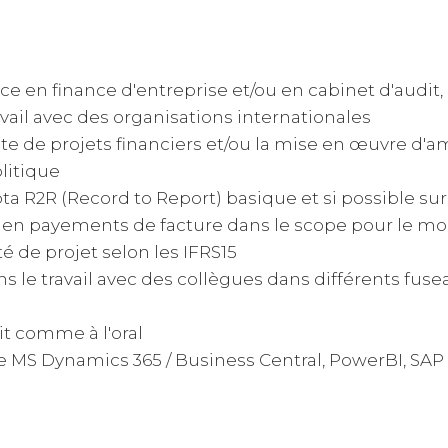
ce en finance d'entreprise et/ou en cabinet d'audit
vail avec des organisations internationales
te de projets financiers et/ou la mise en œuvre d'a
litique
a R2R (Record to Report) basique et si possible sur 
en payements de facture dans le scope pour le mo
 de projet selon les IFRS15
s le travail avec des collègues dans différents fuse
rit comme à l'oral
ype MS Dynamics 365 / Business Central, PowerBI, SA