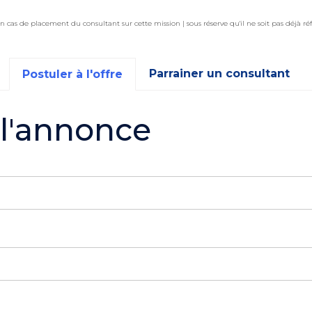
n cas de placement du consultant sur cette mission | sous réserve qu'il ne soit pas déjà ré
Parrainer un consultant
Postuler à l'offre
 l'annonce