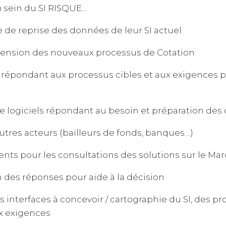
au sein du SI RISQUE…
 de reprise des données de leur SI actuel
nsion des nouveaux processus de Cotation
pondant aux processus cibles et aux exigences p
logiciels répondant au besoin et préparation des
es acteurs (bailleurs de fonds, banques…)
 pour les consultations des solutions sur le Ma
des réponses pour aide à la décision
 interfaces à concevoir / cartographie du SI, des pro
x exigences