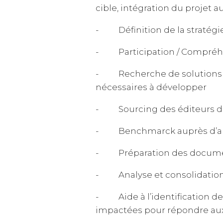
cible, intégration du projet 
- Définition de la stratégie
- Participation / Compréhe
- Recherche de solutions ré
nécessaires à développer
- Sourcing des éditeurs de 
- Benchmarck auprès d’autr
- Préparation des documents
- Analyse et consolidation 
- Aide à l’identification des
impactées pour répondre au