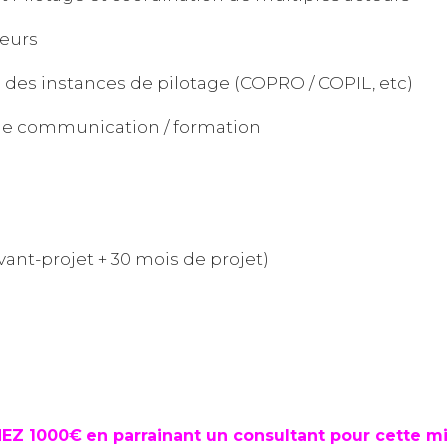
teurs
 des instances de pilotage (COPRO / COPIL, etc)
 de communication / formation
avant-projet + 30 mois de projet)
EZ 1000€
en parrainant un consultant pour cette mi