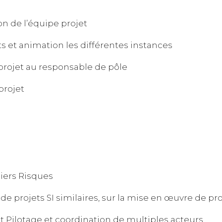
 de l’équipe projet
et animation les différentes instances
ojet au responsable de pôle
rojet
tiers Risques
de projets SI similaires, sur la mise en œuvre de pr
t Pilotage et coordination de multiples acteurs