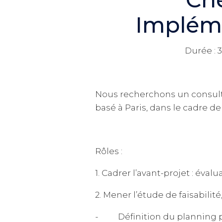
Impléme
Durée : 3
Nous recherchons un consultan
basé à Paris, dans le cadre d
Rôles :
1. Cadrer l’avant-projet : éva
2. Mener l’étude de faisabilité
- Définition du planning proj