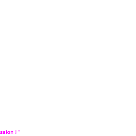
ssion !
*