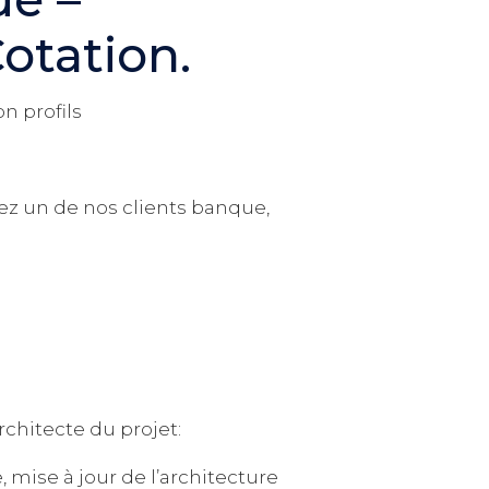
otation.
on profils
hez un de nos clients banque,
architecte du projet:
 mise à jour de l’architecture