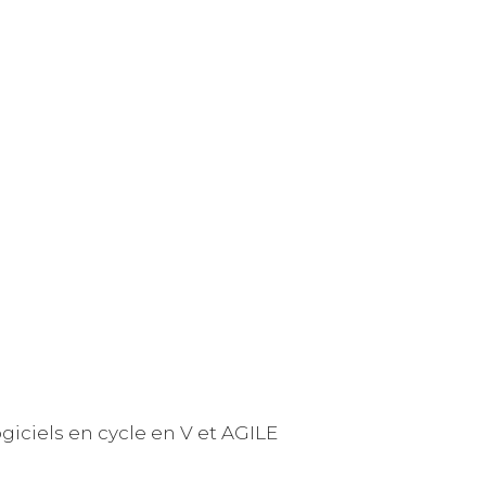
ogiciels en cycle en V et AGILE