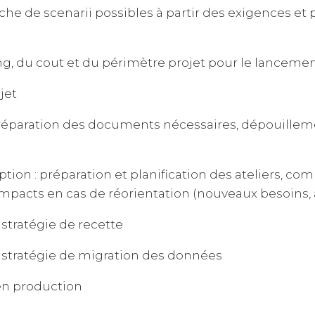
he de scenarii possibles à partir des exigences et 
 du cout et du périmètre projet pour le lancement
jet
réparation des documents nécessaires, dépouillemen
ion : préparation et planification des ateliers, co
’impacts en cas de réorientation (nouveaux besoins, 
stratégie de recette
 stratégie de migration des données
n production