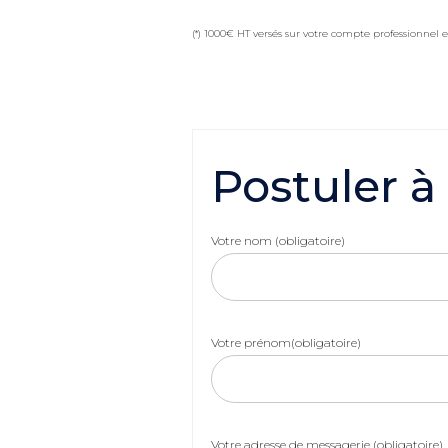
(*) 1000€ HT versés sur votre compte professionnel e
Postuler à
Votre nom (obligatoire)
Votre prénom(obligatoire)
Votre adresse de messagerie (obligatoire)