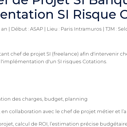
ntation SI Risque C
 an | Début : ASAP | Lieu : Paris Intramuros | TJM : Sel
t chef de projet SI (freelance) afin d'intervenir c
e l'implémentation d'un SI risques Cotations.
luation des charges, budget, planning
, en collaboration avec le chef de projet métier et l’
et, calcul de ROI, l’estimation précise budgétaire,