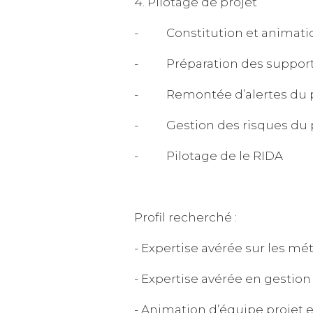
4. Pilotage de projet
- Constitution et animation
- Préparation des supports 
- Remontée d’alertes du pr
- Gestion des risques du p
- Pilotage de le RIDA
Profil recherché :
- Expertise avérée sur les mé
- Expertise avérée en gestion 
- Animation d’équipe projet e