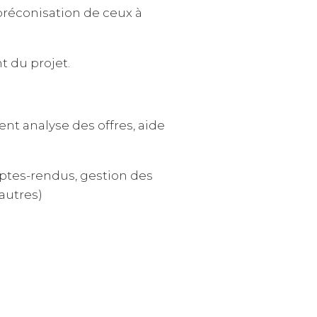
préconisation de ceux à
 du projet.
t analyse des offres, aide
mptes-rendus, gestion des
autres)