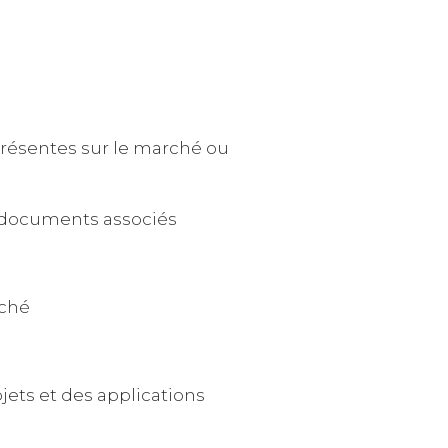
résentes sur le marché ou
 documents associés
rché
jets et des applications