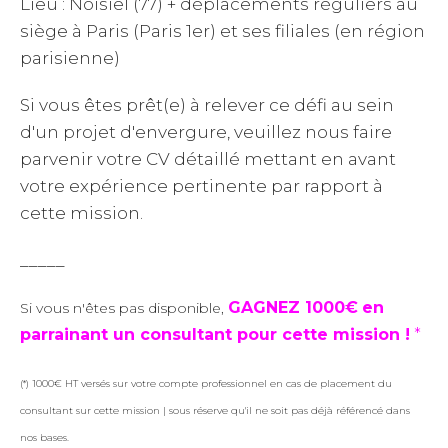
Lieu : Noisiel (77) + déplacements réguliers au
siège à Paris (Paris 1er) et ses filiales (en région
parisienne)
Si vous êtes prêt(e) à relever ce défi au sein
d'un projet d'envergure, veuillez nous faire
parvenir votre CV détaillé mettant en avant
votre expérience pertinente par rapport à
cette mission.
_____
GAGNEZ 1000€
en
Si vous n'êtes pas disponible,
parrainant un consultant pour cette mission !
*
(*) 1000€ HT versés sur votre compte professionnel en cas de placement du
consultant sur cette mission | sous réserve qu'il ne soit pas déjà référencé dans
nos bases.