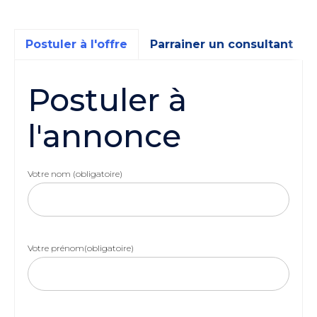
Postuler à l'offre
Parrainer un consultant
Postuler à
l'annonce
Votre nom (obligatoire)
Votre prénom(obligatoire)