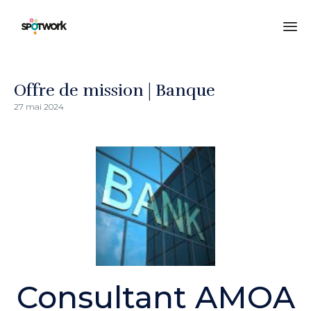
All
au
co
Offre de mission | Banque
27 mai 2024
Consultant AMOA