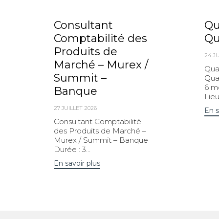
Consultant
Qu
Comptabilité des
Qu
Produits de
24 JU
Marché – Murex /
Qua
Summit –
Quan
6 mo
Banque
Lieu.
27 JUILLET 2026
En s
Consultant Comptabilité
des Produits de Marché –
Murex / Summit – Banque
Durée : 3...
En savoir plus