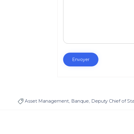
Asset Management
Banque
Deputy Chief of Sta
