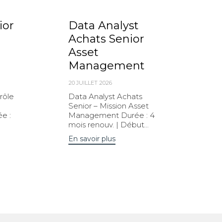
ior
Data Analyst
Achats Senior
Asset
Management
20 JUILLET 2026
rôle
Data Analyst Achats
Senior – Mission Asset
e :
Management Durée : 4
mois renouv. | Début...
En savoir plus