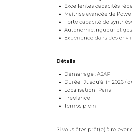
Excellentes capacités réda
Maîtrise avancée de PowerP
Forte capacité de synthèse
Autonomie, rigueur et gest
Expérience dans des envir
Détails
Démarrage : ASAP
Durée : Jusqu'à fin 2026 / 
Localisation : Paris
Freelance
Temps plein
Si vous êtes prêt(e) à relever