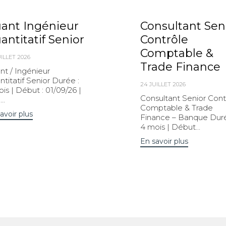
ant Ingénieur
Consultant Sen
antitatif Senior
Contrôle
Comptable &
ILLET 2026
Trade Finance
nt / Ingénieur
titatif Senior Durée :
24 JUILLET 2026
is | Début : 01/09/26 |
Consultant Senior Cont
..
Comptable & Trade
avoir plus
Finance – Banque Duré
4 mois | Début...
En savoir plus