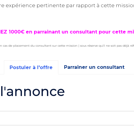
re expérience pertinente par rapport à cette missio
EZ 1000€
en parrainant un consultant pour cette mi
n cas de placement du consultant sur cette mission | sous réserve qu'il ne soit pas déjà ré
Parrainer un consultant
Postuler à l'offre
 l'annonce