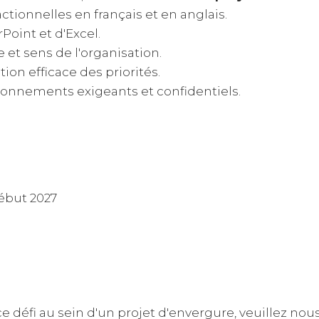
ctionnelles en français et en anglais.
oint et d'Excel.
 et sens de l'organisation.
ion efficace des priorités.
onnements exigeants et confidentiels.
début 2027
 ce défi au sein d'un projet d'envergure, veuillez nou