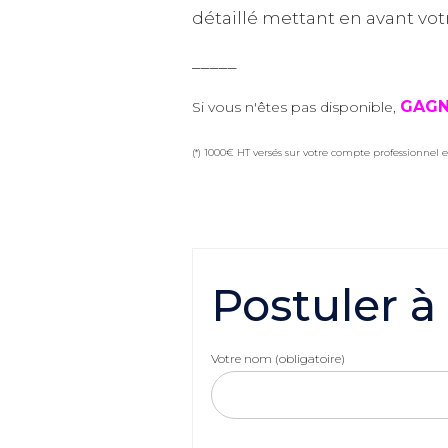
détaillé mettant en avant vot
_____
GAGN
Si vous n'êtes pas disponible,
(*) 1000€ HT versés sur votre compte professionnel e
Postuler à
Votre nom (obligatoire)