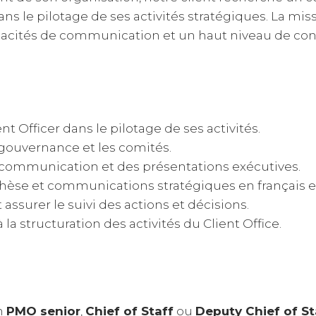
 le pilotage de ses activités stratégiques. La mis
acités de communication et un haut niveau de confi
t Officer dans le pilotage de ses activités.
 gouvernance et les comités.
 communication et des présentations exécutives.
hèse et communications stratégiques en français et
assurer le suivi des actions et décisions.
 la structuration des activités du Client Office.
n
PMO senior
,
Chief of Staff
ou
Deputy Chief of St