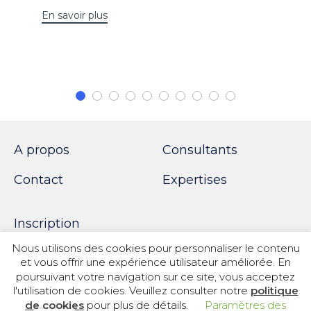
En savoir plus
A propos
Consultants
Contact
Expertises
Inscription
Nous utilisons des cookies pour personnaliser le contenu
et vous offrir une expérience utilisateur améliorée. En
poursuivant votre navigation sur ce site, vous acceptez
© 2018 SPOTWORK
l'utilisation de cookies. Veuillez consulter notre
politique
Politique de confidentialité
|
Informations légales
|
de cookies
pour plus de détails.
Paramètres des