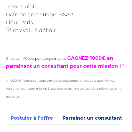
Temps plein
Date de démarrage : ASAP
Lieu : Paris
Télétravail : à définir
_____
GAGNEZ 1000€
en
Si vous n'êtes pas disponible,
parrainant un consultant pour cette mission !
*
(*) 1000€ HT versés sur votre compte professionnel en cas de placement du
consultant sur cette mission | sous réserve qu'il ne soit pas déjà référencé dans
nos bases.
Postuler à l'offre
Parrainer un consultant