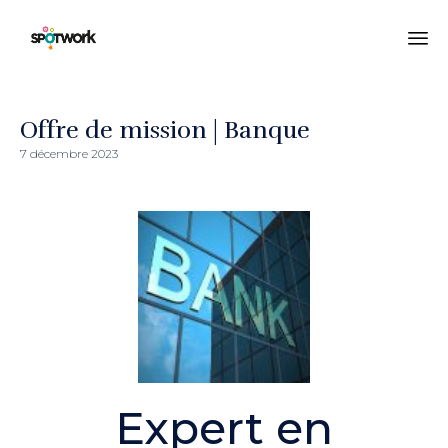
All
au
co
Offre de mission | Banque
7 décembre 2023
Expert en