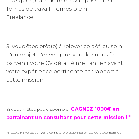
quelques jours de télétravail possibles)
Temps de travail : Temps plein
Freelance
Si vous êtes prêt(e) à relever ce défi au sein
d'un projet d'envergure, veuillez nous faire
parvenir votre CV détaillé mettant en avant
votre expérience pertinente par rapport à
cette mission.
_____
GAGNEZ 1000€
en
Si vous n'êtes pas disponible,
parrainant un consultant pour cette mission !
*
(*) 1000€ HT versés sur votre compte professionnel en cas de placement du