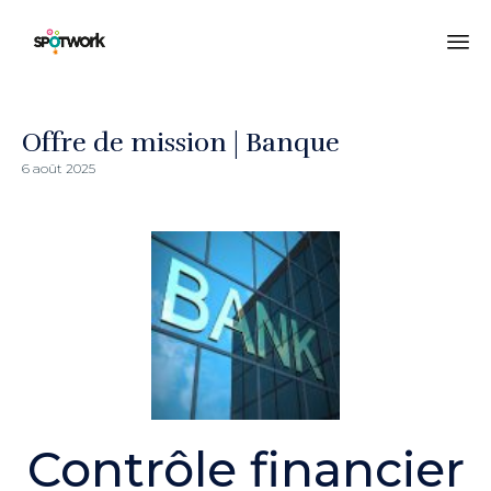
All
au
co
Offre de mission | Banque
6 août 2025
Contrôle financier