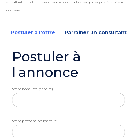
consultant sur cette mission | sous réserve qu'il ne soit pas déjà référencé dans
nos bases.
Postuler à l'offre
Parrainer un consultant
Postuler à
l'annonce
Votre nom (obligatoire)
Votre prénom(obligatoire)