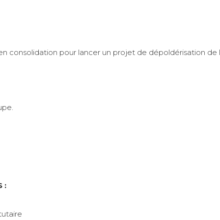
 consolidation pour lancer un projet de dépoldérisation de la
upe.
 :
utaire